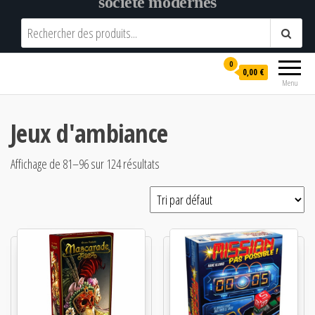
société modernes
0
0,00 €
Menu
Jeux d'ambiance
Affichage de 81–96 sur 124 résultats