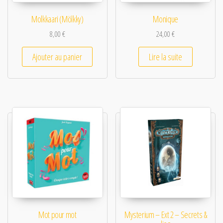
Molkkaari (Mölkky)
Monique
8,00
€
24,00
€
Ajouter au panier
Lire la suite
Mot pour mot
Mysterium – Ext 2 – Secrets &