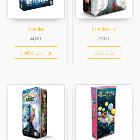
Detective
Détective club
44,00
€
29,00
€
Ajouter au panier
Lire la suite