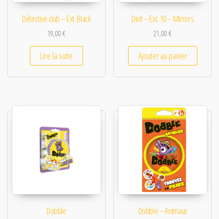
Détective club – Ext. Black
Dixit – Ext. 10 – Mirrors
19,00
€
21,00
€
Lire la suite
Ajouter au panier
Dobble
Dobble – Animaux