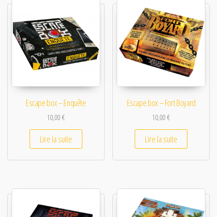
Escape box – Enquête
Escape box – Fort Boyard
10,00
€
10,00
€
Lire la suite
Lire la suite