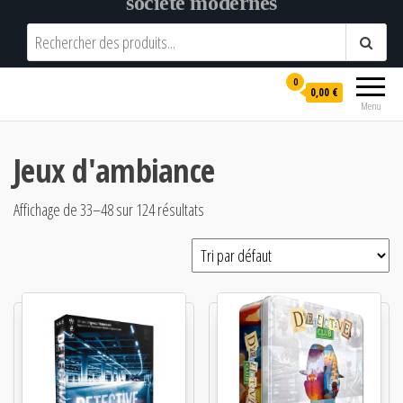
société modernes
0
0,00 €
Menu
Jeux d'ambiance
Affichage de 33–48 sur 124 résultats