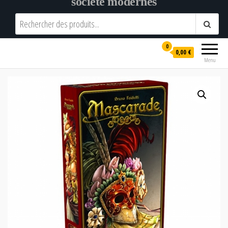
société modernes
0
0,00 €
Menu