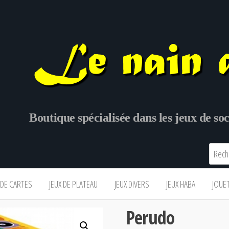
Boutique spécialisée dans les jeux de s
 DE CARTES
JEUX DE PLATEAU
JEUX DIVERS
JEUX HABA
JOUE
Perudo