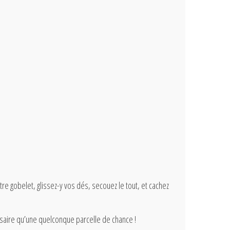
otre gobelet, glissez-y vos dés, secouez le tout, et cachez
ssaire qu’une quelconque parcelle de chance !