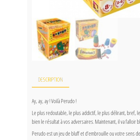
DESCRIPTION
Ay, ay, ay ! Voilà Perudo !
Le plus redoutable, le plus addictif, le plus délirant, bref,
bien le résultat à vos adversaires. Maintenant, il va falloir bl
Perudo est un jeu de bluff et d’embrouille ou votre sens d