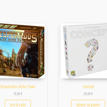
Desperados of Dice Town
Concept
19,00
€
29,00
€
Lire la suite
Ajouter au panier