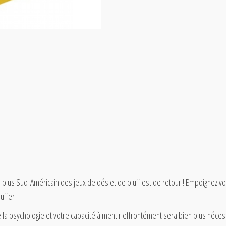
 le plus Sud-Américain des jeux de dés et de bluff est de retour ! Empoignez v
uffer !
e la psychologie et votre capacité à mentir effrontément sera bien plus néce