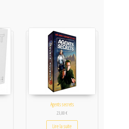
Agents secrets
23,00
€
Lire la suite