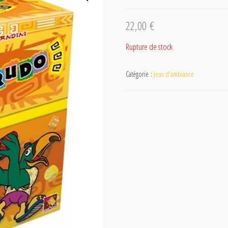
22,00
€
Rupture de stock
Catégorie :
Jeux d'ambiance