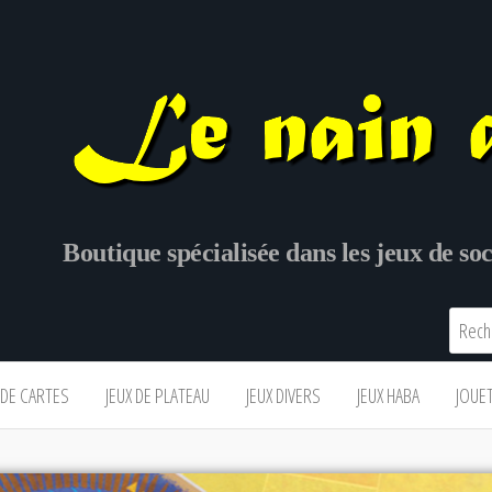
Boutique spécialisée dans les jeux de s
 DE CARTES
JEUX DE PLATEAU
JEUX DIVERS
JEUX HABA
JOUE