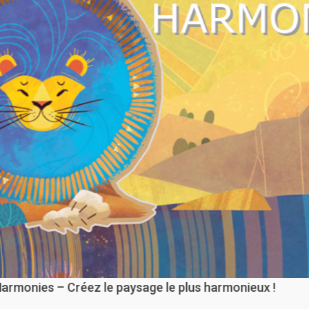
Trio – Un top jeu dans un 