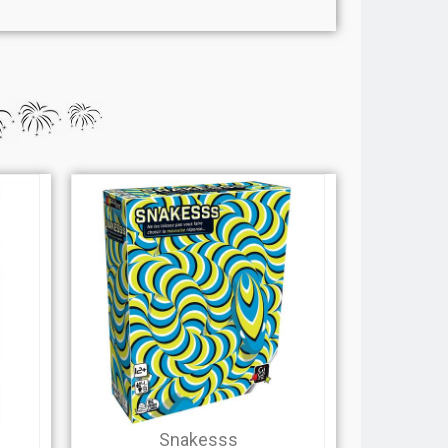
Snakesss