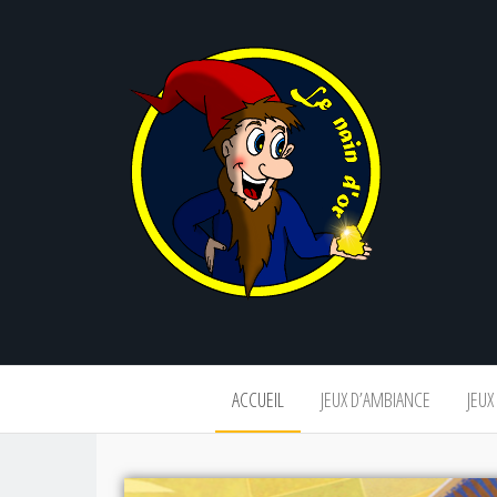
Le
nain
d'or
ACCUEIL
JEUX D’AMBIANCE
JEUX