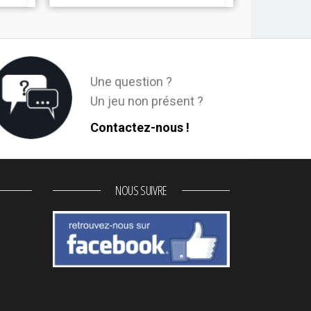
Une question ?
Un jeu non présent ?
Contactez-nous !
NOUS SUIVRE