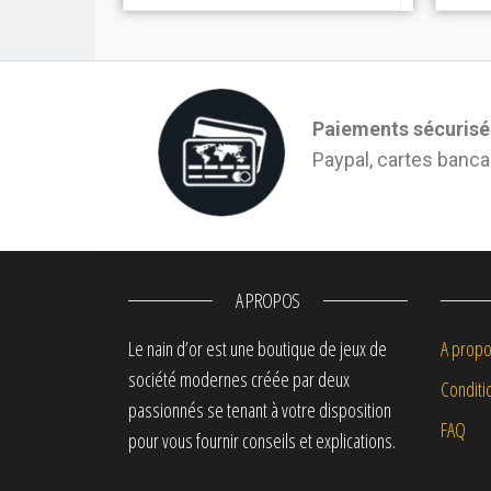
Paiements sécurisé
Paypal, cartes banca
A PROPOS
Le nain d’or est une boutique de jeux de
A propo
société modernes créée par deux
Conditi
passionnés se tenant à votre disposition
FAQ
pour vous fournir conseils et explications.