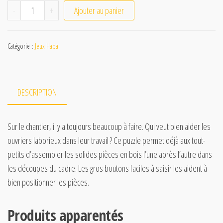
quantité de Puzzle en bois - Sur le chantier
-
+
Ajouter au panier
Catégorie :
Jeux Haba
DESCRIPTION
Sur le chantier, il y a toujours beaucoup à faire. Qui veut bien aider les
ouvriers laborieux dans leur travail ? Ce puzzle permet déjà aux tout-
petits d’assembler les solides pièces en bois l’une après l’autre dans
les découpes du cadre. Les gros boutons faciles à saisir les aident à
bien positionner les pièces.
Produits apparentés