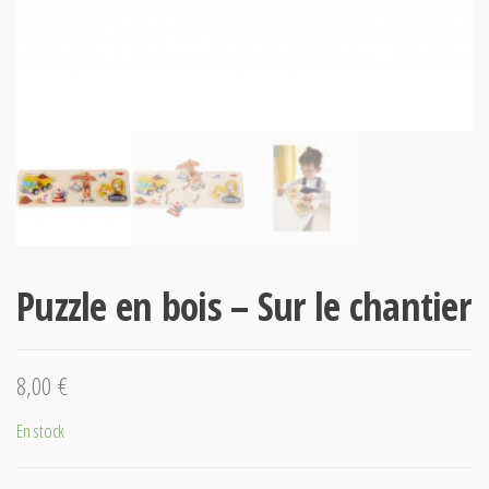
Puzzle en bois – Sur le chantier
8,00
€
En stock