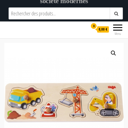
société modernes
0
0,00 €
Menu