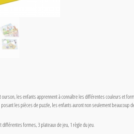
 ourson, les enfants apprennent à connaître les différentes couleurs et for
n posant les pièces de puzzle, les enfants auront non seulement beaucoup de p
 différentes formes, 3 plateaux de jeu, 1 règle du jeu.