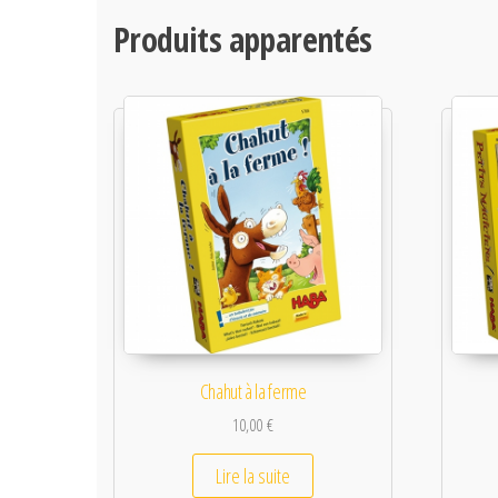
Produits apparentés
Chahut à la ferme
10,00
€
Lire la suite