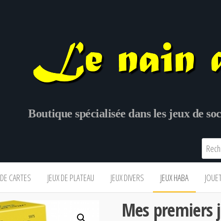
Boutique spécialisée dans les jeux de s
 DE CARTES
JEUX DE PLATEAU
JEUX DIVERS
JEUX HABA
JOUE
Mes premiers j