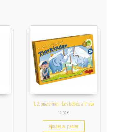
1, 2, puzzle-moi – Les bébés animaux
12,00
€
Ajouter au panier