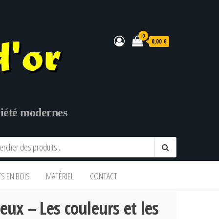
0
0,00 €
ociété modernes
TS EN BOIS
MATÉRIEL
CONTACT
eux – Les couleurs et les