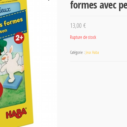
formes avec pe
13,00
€
Rupture de stock
Catégorie :
Jeux Haba