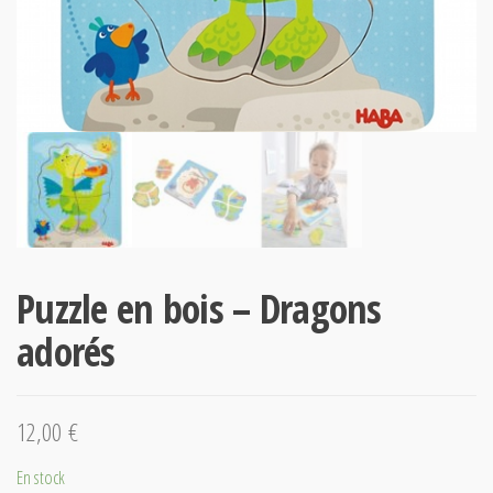
Puzzle en bois – Dragons
adorés
12,00
€
En stock