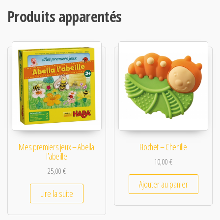
Produits apparentés
Mes premiers jeux – Abella
Hochet – Chenille
l’abeille
10,00
€
25,00
€
Ajouter au panier
Lire la suite