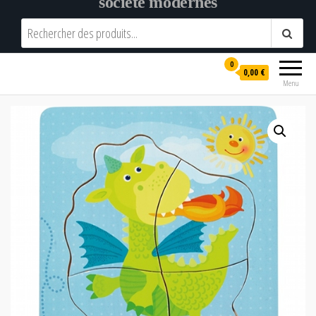
société modernes
0
0,00 €
Menu