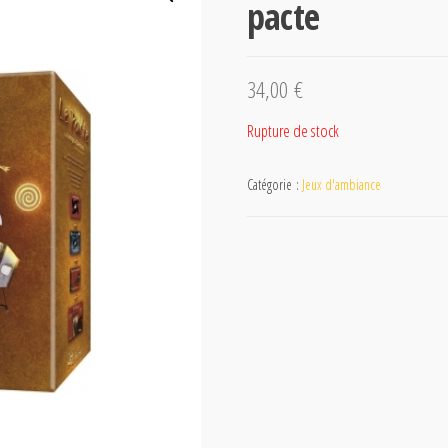
pacte
34,00
€
Rupture de stock
Catégorie :
Jeux d'ambiance