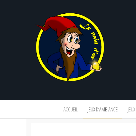
Le
nain
d'or
ACCUEIL
JEUX D’AMBIANCE
JEUX