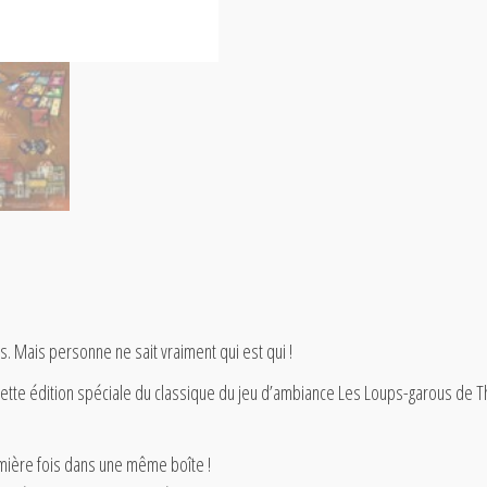
is. Mais personne ne sait vraiment qui est qui !
ette édition spéciale du classique du jeu d’ambiance Les Loups-garous de Thi
emière fois dans une même boîte !