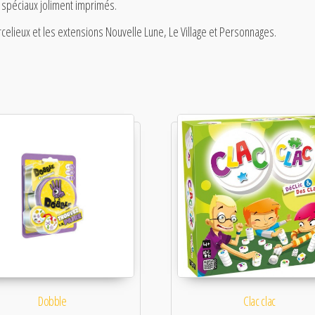
s spéciaux joliment imprimés.
celieux et les extensions Nouvelle Lune, Le Village et Personnages.
Dobble
Clac clac