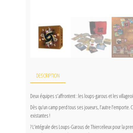
DESCRIPTION
Deux équipes s’affrontent : les loups-garous et les villageo
Dès qu’un camp perd tous ses joueurs, l’autre l’emporte. C
existantes !
? L’intégrale des Loups-Garous de Thiercelieux pour la pr