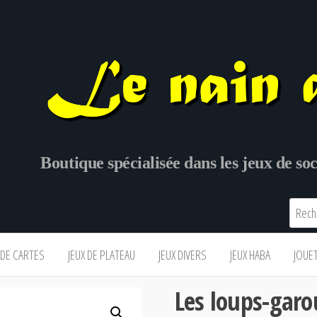
Boutique spécialisée dans les jeux de s
 DE CARTES
JEUX DE PLATEAU
JEUX DIVERS
JEUX HABA
JOUE
Les loups-garo