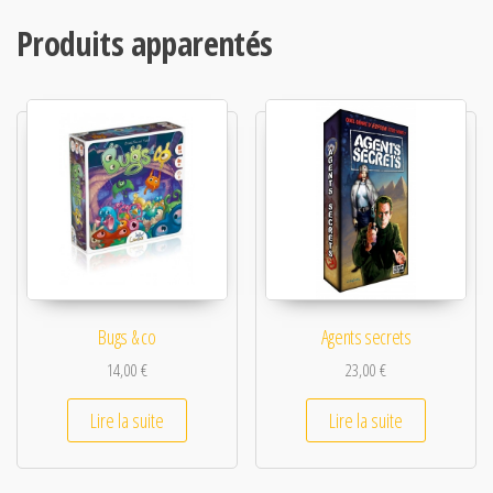
Produits apparentés
Bugs & co
Agents secrets
14,00
€
23,00
€
Lire la suite
Lire la suite