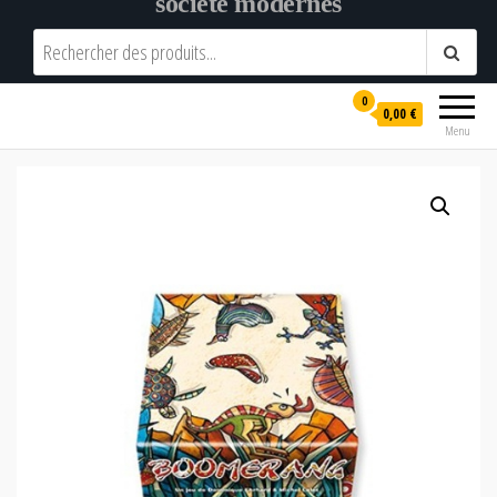
société modernes
0
0,00 €
Menu