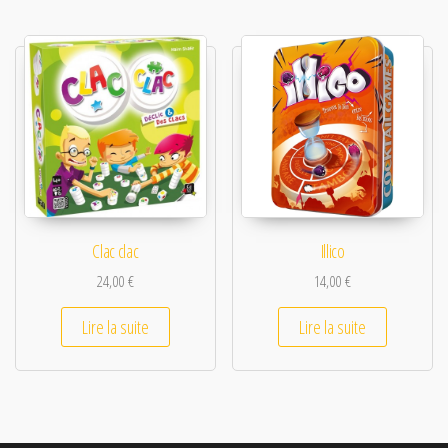
Clac clac
Illico
24,00
€
14,00
€
Lire la suite
Lire la suite