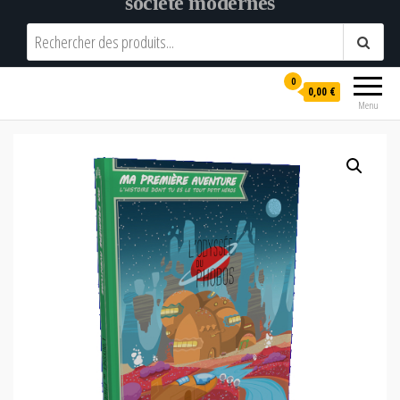
société modernes
0
0,00 €
Menu