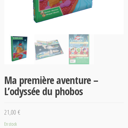
Ma première aventure –
L’odyssée du phobos
21,00
€
En stock