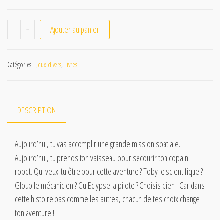
-
+
Ajouter au panier
Catégories :
Jeux divers
,
Livres
DESCRIPTION
Aujourd’hui, tu vas accomplir une grande mission spatiale.
Aujourd’hui, tu prends ton vaisseau pour secourir ton copain
robot. Qui veux-tu être pour cette aventure ? Toby le scientifique ?
Gloub le mécanicien ? Ou Eclypse la pilote ? Choisis bien ! Car dans
cette histoire pas comme les autres, chacun de tes choix change
ton aventure !