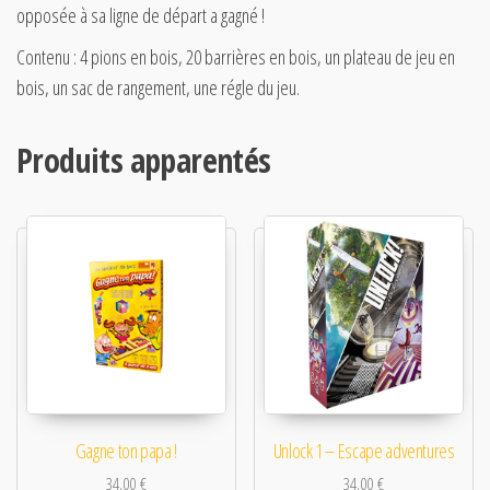
opposée à sa ligne de départ a gagné !
Contenu : 4 pions en bois, 20 barrières en bois, un plateau de jeu en
bois, un sac de rangement, une régle du jeu.
Produits apparentés
Gagne ton papa !
Unlock 1 – Escape adventures
34,00
€
34,00
€