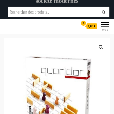
société modernes
0
0,00 €
Menu