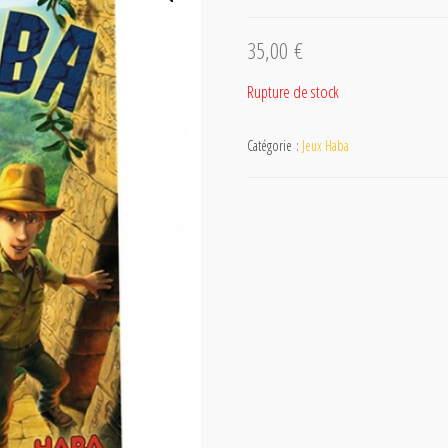
35,00
€
Rupture de stock
Catégorie :
Jeux Haba