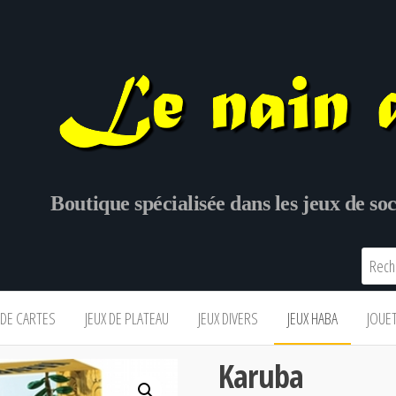
Boutique spécialisée dans les jeux de s
 DE CARTES
JEUX DE PLATEAU
JEUX DIVERS
JEUX HABA
JOUE
Karuba