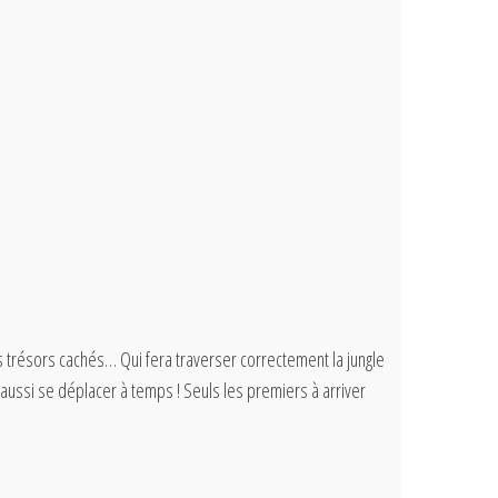
des trésors cachés… Qui fera traverser correctement la jungle
ra aussi se déplacer à temps ! Seuls les premiers à arriver