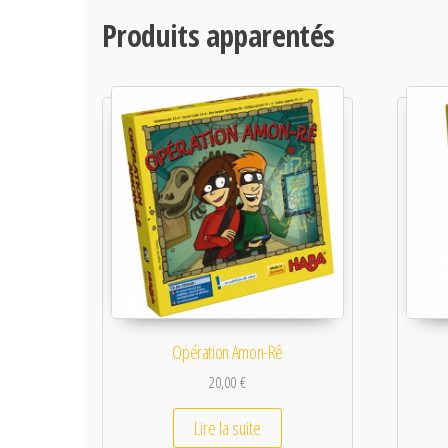
Produits apparentés
Opération Amon-Rê
20,00
€
Lire la suite