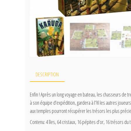
DESCRIPTION
Enfin ! Après un long voyage en bateau, les chasseurs de tré
à son équipe d’expédition, gardera à l’?il les autres joueurs
aux temples pourront récupérer les trésors les plus précie
Contenu: 4 îles, 64 cristaux, 16 pépites d’or, 16 trésors du