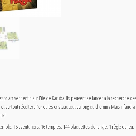
sor arrivent enfin sur l’île de Karuba. Ils peuvent se lancer à la recherche 
 et surtout récoltera l’or et les cristaux tout au long du chemin ? Mais il faud
ux !
 temple, 16 aventuriers, 16 temples, 144 plaquettes de jungle, 1 règle du jeu.