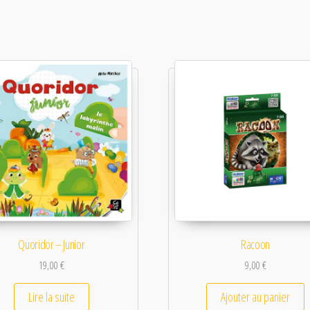
Quoridor – Junior
Racoon
19,00
€
9,00
€
Lire la suite
Ajouter au panier