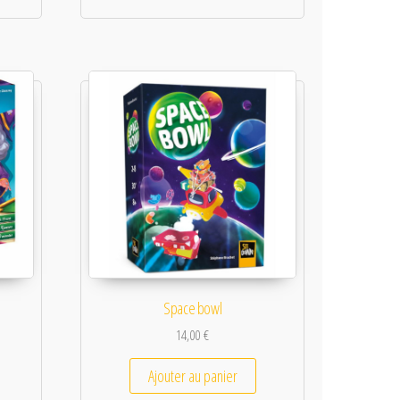
Space bowl
14,00
€
Ajouter au panier