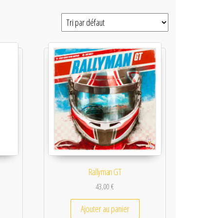
Rallyman GT
43,00
€
Ajouter au panier