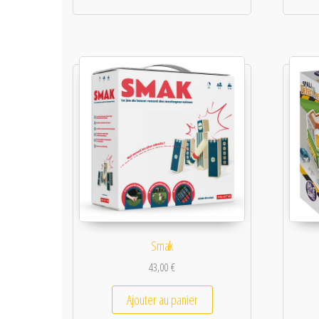
Smak
43,00
€
Ajouter au panier