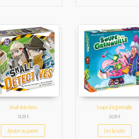
Small detectives
Soupe à la grenouille
14,00
€
24,00
€
Ajouter au panier
Lire la suite