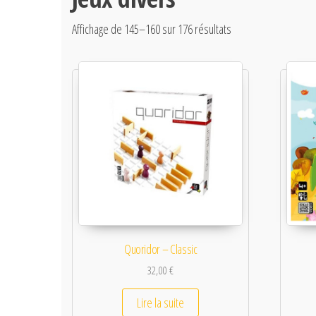
Affichage de 145–160 sur 176 résultats
Quoridor – Classic
32,00
€
Lire la suite