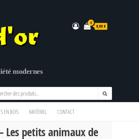
0
0,00 €
ociété modernes
TS EN BOIS
MATÉRIEL
CONTACT
 – Les petits animaux de