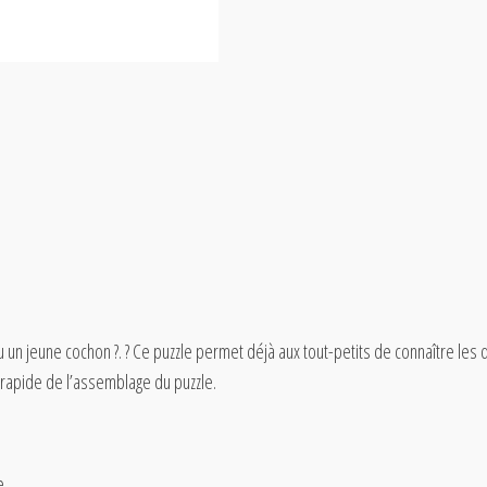
 jeune cochon ?. ? Ce puzzle permet déjà aux tout-petits de connaître les d
e rapide de l’assemblage du puzzle.
e.