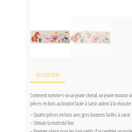
DESCRIPTION
Comment nomme-t-on un jeune cheval, un jeune mouton ou un
pièces en bois au bouton facile à saisir aident à la réussit
– Quatre pièces en bois avec gros boutons faciles à saisir.
– Stimule la motricité fine.
– Premier plaisir pour les tout-petits d’assembler un puzzl