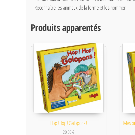
– Reconnaître les animaux de la ferme et les nommer.
Produits apparentés
Hop ! Hop ! Galopons !
Mes pr
20,00
€