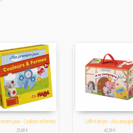
emiers jeux – Couleurs et formes
Coffret de jeu – A la campagn
25,00
€
42,50
€