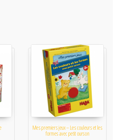
e
Mes premiers jeux – Les couleurs et les
formes avec petit ourson