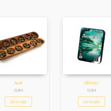
Awalé
Différence
25,00
€
13,00
€
Lire la suite
Lire la suite