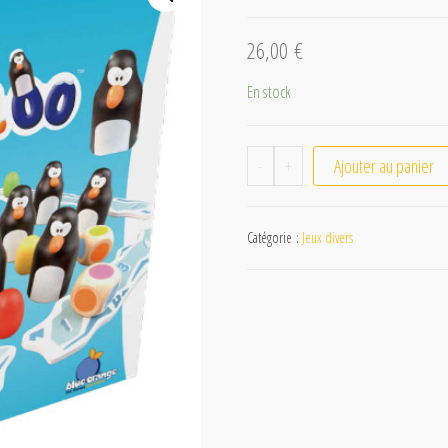
26,00
€
En stock
-
+
Ajouter au panier
Catégorie :
Jeux divers