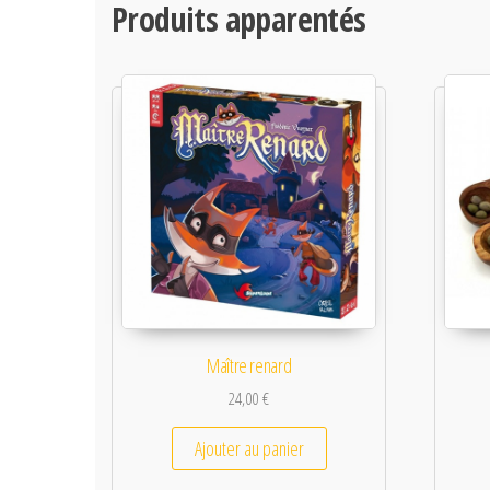
Produits apparentés
Maître renard
24,00
€
Ajouter au panier