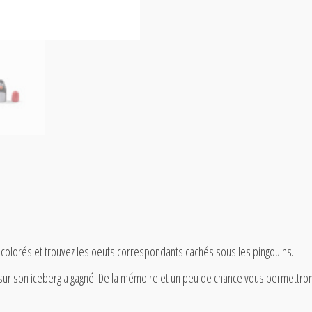
 colorés et trouvez les oeufs correspondants cachés sous les pingouins.
s sur son iceberg a gagné. De la mémoire et un peu de chance vous permettro