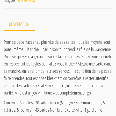
Catégorie :
Jeux de cartes
DESCRIPTION
Pour se débarrasser au plus vite de ses cartes, tous les moyens sont
bons, même… la triche. Chacun son tour prend le rôle de la Gardienne
Punaise qui veille au grain en surveillant les autres. Serez-vous honnête
en respectant les règles ou… allez-vous tricher ? Mettre une carte dans
sa manche, en faire tomber sur ses genoux,… à condition de ne pas se
faire prendre, tout est possible! Attention toutefois à rester attentif au
jeu, car des cartes spéciales viennent régulièrement bousculer la
partie. Mito est un jeu « mitique » et complètement dingo.
Contenu : 72 cartes : 20 cartes Action (5 araignées, 5 moustiques, 5
cafards, 5 fourmis) , 43 cartes Nombre, 8 carte Mito, 1 gardienne