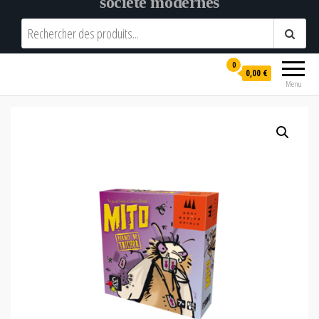
société modernes
0
0,00 €
Menu