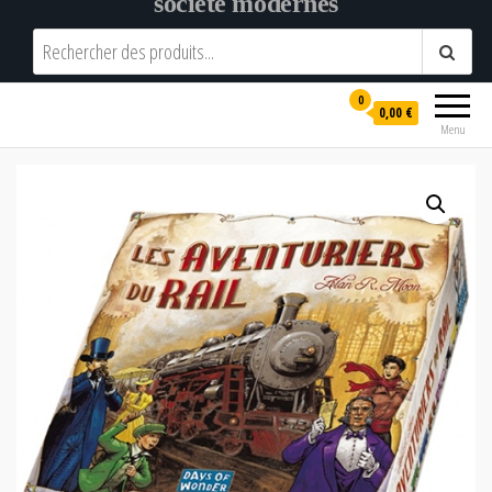
société modernes
0
0,00 €
Menu