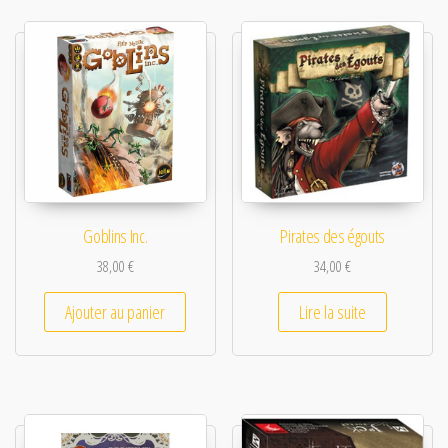
Goblins Inc.
Pirates des égouts
38,00
€
34,00
€
Ajouter au panier
Lire la suite