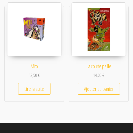
Mito
La courte paille
12,50
€
14,00
€
Lire la suite
Ajouter au panier