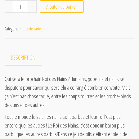
quantité de Le roi des nains
-
+
Ajouter au panier
Catégorie :
Jeux de cartes
DESCRIPTION
Qui sera le prochain Roi des Nains ? Humains, gobelins et nains se
disputent pour savoir qui sera élu à ce rang ô combien convoité. Mais
ça n’est pas chose facile, entre les coups fourrés et les croche-pieds
des uns et des autres !
Tout le monde le sait : les nains sont barbus et leur roi l’est plus
encore que les autres ! Le Roi des Nains, c’est donc un barbu plus
barbu que les autres barbus?Dans ce jeu de plis délirant et plein de