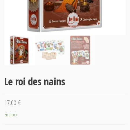
Le roi des nains
17,00
€
En stock