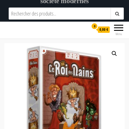
société modernes
0
0,00 €
Menu