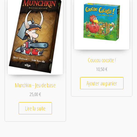
Coucou cocotte !
10,50
€
Ajouter au panier
Munchkin – Jeu de base
25,00
€
Lire la suite