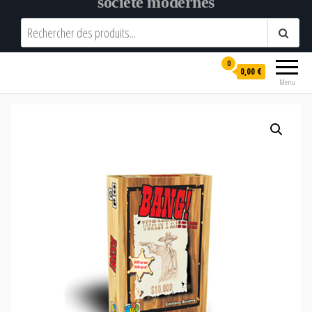
société modernes
0
0,00 €
Menu