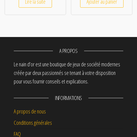
Lire la suite
Ajouter au panier
A PROPOS
Le nain d’or est une boutique de jeux de société modernes
créée par deux passionnés se tenant à votre disposition
pour vous fournir conseils et explications.
INFORMATIONS
A propos de nous
Conditions générales
FAQ