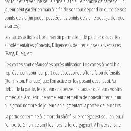
par tour et activer une seule arme à la fois. Le nombre de cartes qu’un
joueur peut garder en main à la fin de son tour dépend en outre de ses
points de vie (un joueur possédant 2 points de vie ne peut garder que
2 cartes).
Les cartes actions à bord marron permettent de piocher des cartes
supplémentaires (Convois, Diligences), de tirer sur ses adversaires
(Bang, Duel), etc.
Ces cartes sont défaussées après utilisation. Les cartes à bord bleu
représentent pour leur part des accessoires offensifs ou défensifs
(Remington, Planque) que l’on active en les posant devant soi. Au
début de la partie, les joueurs ne peuvent attaquer que leurs voisins
immédiats. Acquérir une arme leur permettra de pouvoir tirer sur un
plus grand nombre de joueurs en augmentant la portée de leurs tirs.
La partie se termine à la mort du shérif. Si le renégat est seul en jeu, il
l’emporte. Sinon, ce sont les hors-la-loi qui gagnent. À l’inverse, si le