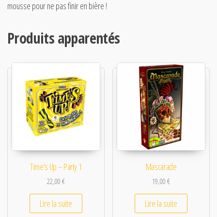
mousse pour ne pas finir en bière !
Produits apparentés
Time’s Up – Party 1
Mascarade
22,00
€
19,00
€
Lire la suite
Lire la suite