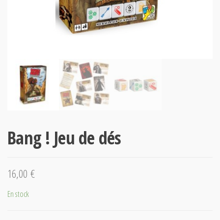
Bang ! Jeu de dés
16,00
€
En stock