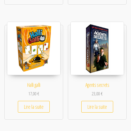
Halli galli
Agents secrets
17,00
€
23,00
€
Lire la suite
Lire la suite