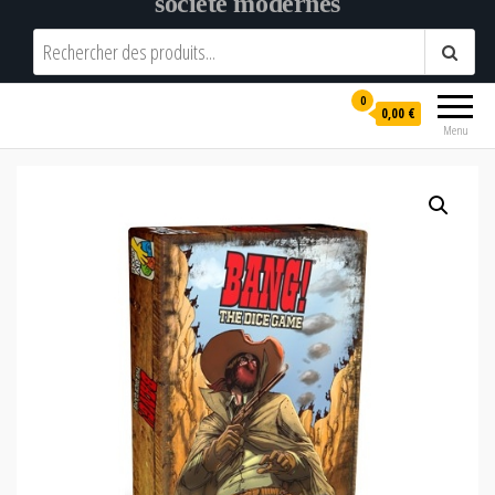
société modernes
0
0,00 €
Menu