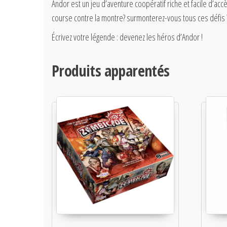
Andor est un jeu d’aventure coopératif riche et facile d’a
course contre la montre? surmonterez-vous tous ces défis 
Écrivez votre légende : devenez les héros d’Andor !
Produits apparentés