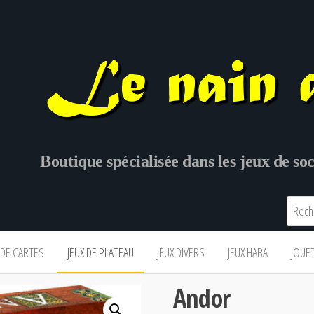
Boutique spécialisée dans les jeux de s
 DE CARTES
JEUX DE PLATEAU
JEUX DIVERS
JEUX HABA
JOUE
Andor