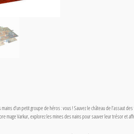
mains d’un petit groupe de héros : vous ! Sauvez le château de l’assaut des t
mbre mage Varkur, explorez les mines des nains pour sauver leur trésor et aff