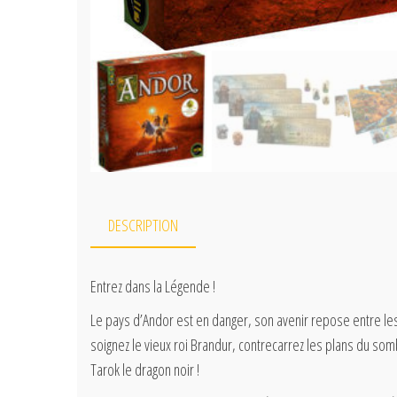
DESCRIPTION
Entrez dans la Légende !
Le pays d’Andor est en danger, son avenir repose entre les 
soignez le vieux roi Brandur, contrecarrez les plans du so
Tarok le dragon noir !