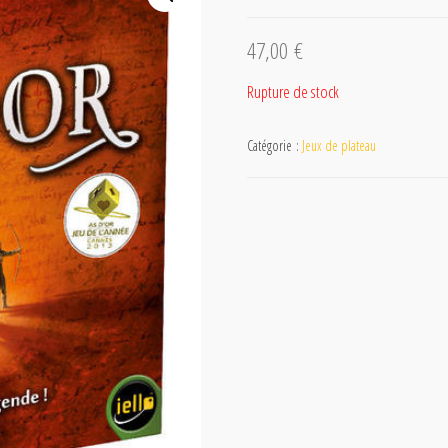
47,00
€
Rupture de stock
Catégorie :
Jeux de plateau