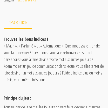
Catégorie :
Jeux d'ambiance
DESCRIPTION
Trouvez les bons indices !
« Matin », « Parfumé » et « Automatique ». Quel mot essaie-t-on de
vous faire deviner ? Parviendrez-vous à le retrouver ? Et surtout
parviendrez-vous à faire deviner votre mot aux autres joueurs ?
Ademimo est un jeu de communication dans lequel vous allez tenter de
faire deviner un mot aux autres joueurs à l’aide d’indice plus ou moins
précis, voire même très flous.
Principe du jeu :
Tout au long de la partie, les joueurs doivent faire deviner aux autres