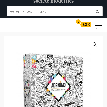
société modernes
0
0,00 €
Menu