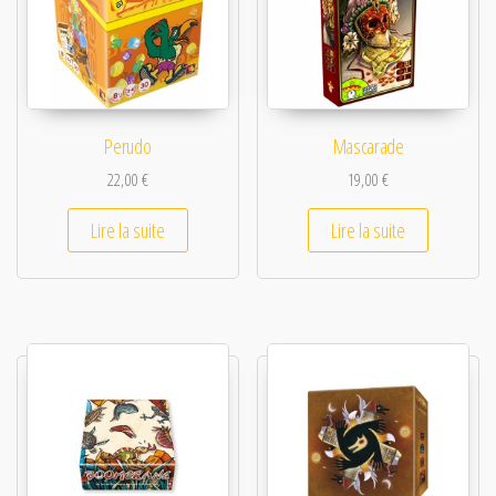
Perudo
Mascarade
22,00
€
19,00
€
Lire la suite
Lire la suite