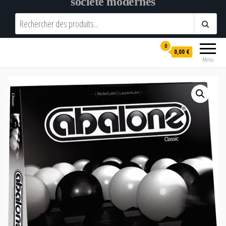
société modernes
0
0,00 €
Menu