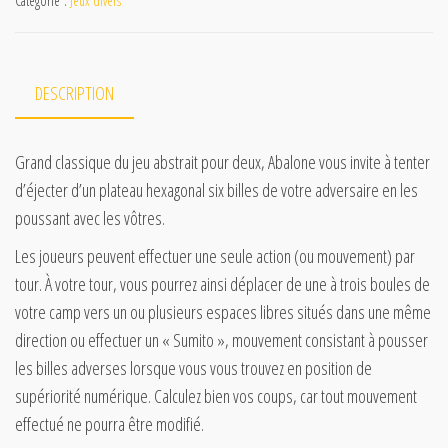
Catégorie :
Jeux divers
DESCRIPTION
Grand classique du jeu abstrait pour deux, Abalone vous invite à tenter
d’éjecter d’un plateau hexagonal six billes de votre adversaire en les
poussant avec les vôtres.
Les joueurs peuvent effectuer une seule action (ou mouvement) par
tour. À votre tour, vous pourrez ainsi déplacer de une à trois boules de
votre camp vers un ou plusieurs espaces libres situés dans une même
direction ou effectuer un « Sumito », mouvement consistant à pousser
les billes adverses lorsque vous vous trouvez en position de
supériorité numérique. Calculez bien vos coups, car tout mouvement
effectué ne pourra être modifié.