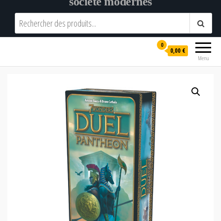
société modernes
0
0,00 €
Menu