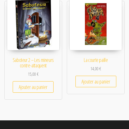
Saboteur 2 – Les mineurs
La courte paille
contre-attaquent
14,00
€
15,00
€
Ajouter au panier
Ajouter au panier