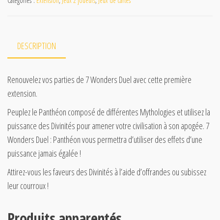
Catégories :
Extension
,
Jeux 2 joueurs
,
Jeux de cartes
DESCRIPTION
Renouvelez vos parties de 7 Wonders Duel avec cette première
extension.
Peuplez le Panthéon composé de différentes Mythologies et utilisez la
puissance des Divinités pour amener votre civilisation à son apogée. 7
Wonders Duel : Panthéon vous permettra d’utiliser des effets d’une
puissance jamais égalée !
Attirez-vous les faveurs des Divinités à l’aide d’offrandes ou subissez
leur courroux !
Produits apparentés